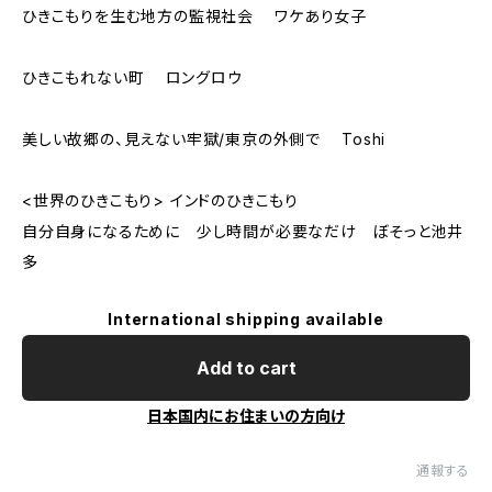
ひきこもりを生む地方の監視社会 ワケあり女子
ひきこもれない町 ロングロウ
美しい故郷の、見えない牢獄/東京の外側で Toshi
<世界のひきこもり> インドのひきこもり
自分自身になるために 少し時間が必要なだけ ぼそっと池井
多
International shipping available
Add to cart
日本国内にお住まいの方向け
通報する