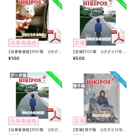
【当事者価格】PDF版 ひきポス
【定価】PDF版 ひきポス11号
10号「ひきこもりとお金」
「ひきこもりと地方」
¥100
¥500
【当事者価格】PDF版 ひきポス
【定価】冊子版 ひきポス13号
11号「ひきこもりと地方」
「ひきこもりと母」