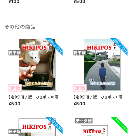
¥100
¥500
その他の商品
【定価】冊子版 ひきポス10号
【定価】冊子版 ひきポス11号
「ひきこもりとお金」
「ひきこもりと地方」
¥500
¥500