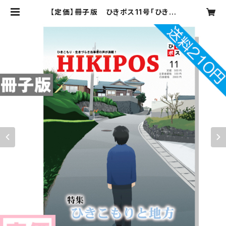
【定価】冊子版 ひきポス11号「ひきこ
もりと地方」 | hikipos