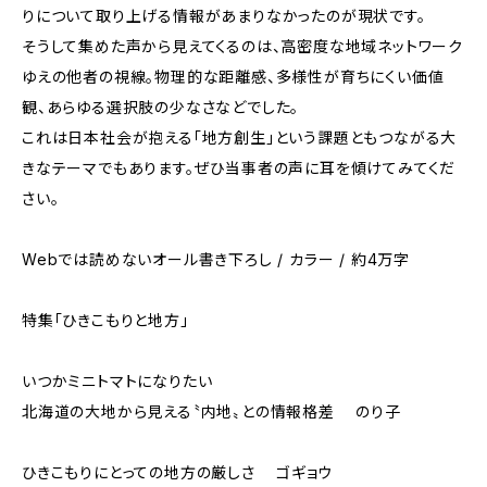
りについて取り上げる情報があまりなかったのが現状です。
そうして集めた声から見えてくるのは、高密度な地域ネットワーク
ゆえの他者の視線。物理的な距離感、多様性が育ちにくい価値
観、あらゆる選択肢の少なさなどでした。
これは日本社会が抱える「地方創生」という課題ともつながる大
きなテーマでもあります。ぜひ当事者の声に耳を傾けてみてくだ
さい。
Webでは読めないオール書き下ろし / カラー / 約4万字
特集「ひきこもりと地方」
いつかミニトマトになりたい
北海道の大地から見える〝内地〟との情報格差 のり子
ひきこもりにとっての地方の厳しさ ゴギョウ