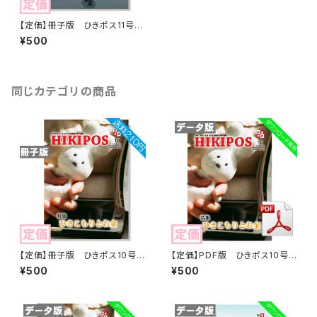
【定価】冊子版 ひきポス11号
「ひきこもりと地方」
¥500
同じカテゴリの商品
【定価】冊子版 ひきポス10号
【定価】PDF版 ひきポス10号
「ひきこもりとお金」
「ひきこもりとお金」
¥500
¥500