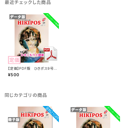
最近チェックした商品
【定価】PDF版 ひきポス9号
「ひきこもりと健康」
¥500
同じカテゴリの商品