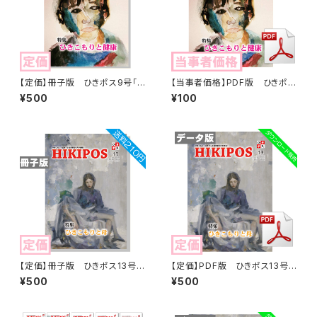
【定価】冊子版 ひきポス9号「ひ
【当事者価格】PDF版 ひきポス
きこもりと健康」
9号「ひきこもりと健康」
¥500
¥100
【定価】冊子版 ひきポス13号
【定価】PDF版 ひきポス13号
「ひきこもりと母」
「ひきこもりと母」
¥500
¥500