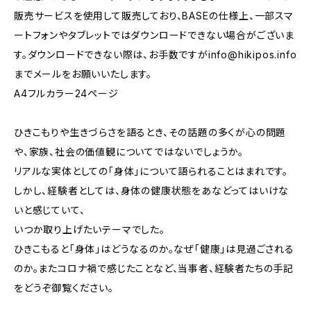
販売サービスを使用して販売しており、BASEの仕様上、一部スマ
ートフォンやタブレットではダウンロードできない場合がございま
す。ダウンロードできない際は、お手数ですが
info@hikipos.info
までメールをお願いいたします。
A4フルカラー24ページ
ひきこもりや生きづらさを語るとき、その話題の多くが心の問題
や、家族、社会の価値観についてではないでしょうか。
リアルな実体としての「身体」について語られることはまれです。
しかし、経験者としては、身体の健康状態をあなどってはいけな
いと感じていて、
いつか取り上げたいテーマでした。
ひきこもると「身体」はどうなるのか。なぜ「健康」は見過ごされる
のか。またコロナ禍で感じたことなど、当事者、経験者たちの手記
をどうぞ御覧ください。