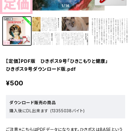
1
/16
【定価】PDF版 ひきポス9号「ひきこもりと健康」
ひきポス9号ダウンロード版.pdf
¥500
ダウンロード販売の商品
購入後にDL出来ます (13355038バイト)
ご注意＊こちらはPDFデータになります。ひきポスはBASEという