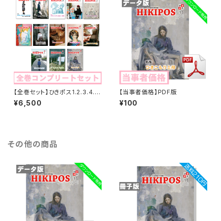
【全巻セット】ひきポス1.2.3.4.5.
【当事者価格】PDF版
6.7.8.9.10.11.12.13全号セット
¥6,500
¥100
販売
その他の商品