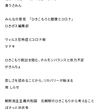
湊うさみん
みんなの意見 「ひきこもりと健康とコロナ」
ひきポス編集部
ウィルス恐怖症とコロナ禍
マナキ
ひきこもり脱出を阻む、ホルモンバランスと体力不足
がきんちょ
苦しさを認めることから、リカバリーが始まる
南 しらせ
朝鮮民主主義共和国 北朝鮮のひきこもりから考えること
ぼそっと池井多