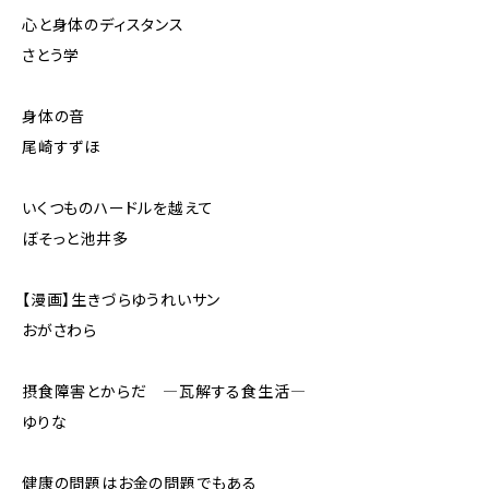
心と身体のディスタンス
さとう学
身体の音
尾崎すずほ
いくつものハードルを越えて
ぼそっと池井多
【漫画】生きづらゆうれいサン
おがさわら
摂食障害とからだ ―瓦解する食生活―
ゆりな
健康の問題はお金の問題でもある