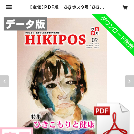
【定価】PDF版 ひきポス9号「ひきこ
もりと健康」 | hikipos